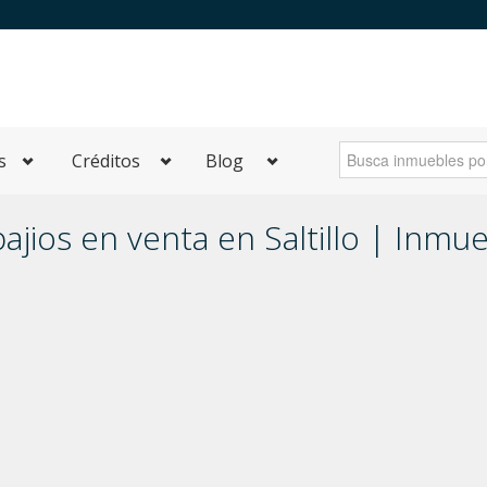
s
Créditos
Blog
ajios en venta en Saltillo | Inmu