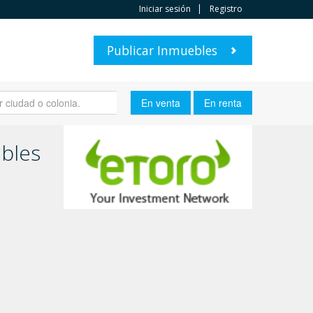
Iniciar sesión
Registro
Publicar Inmuebles
ebles