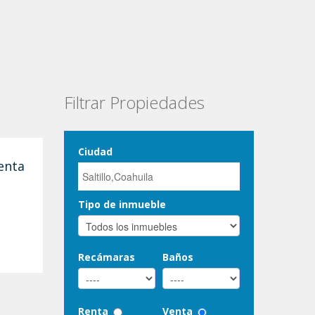
Filtrar Propiedades
Ciudad
venta
Tipo de inmueble
Recámaras
Baños
Renta
Venta