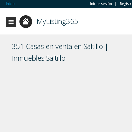
Inicio
Iniciar sesión
Regist
MyListing365
351 Casas en venta en Saltillo |
Inmuebles Saltillo