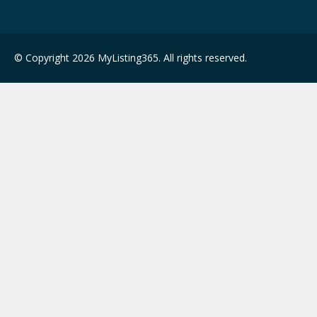
© Copyright 2026 MyListing365. All rights reserved.