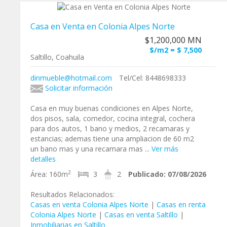
Casa en Venta en Colonia Alpes Norte
$1,200,000 MN
$/m2 = $ 7,500
Saltillo, Coahuila
dinmueble@hotmail.com
Tel/Cel: 8448698333
Solicitar información
Casa en muy buenas condiciones en Alpes Norte,
dos pisos, sala, comedor, cocina integral, cochera
para dos autos, 1 bano y medios, 2 recamaras y
estancias; ademas tiene una ampliacion de 60 m2
un bano mas y una recamara mas ...
Ver más
detalles
2
Área:
160m
3
2
Publicado:
07/08/2026
Resultados Relacionados:
Casas en venta Colonia Alpes Norte
|
Casas en renta
Colonia Alpes Norte
|
Casas en venta Saltillo
|
Inmobiliarias en Saltillo