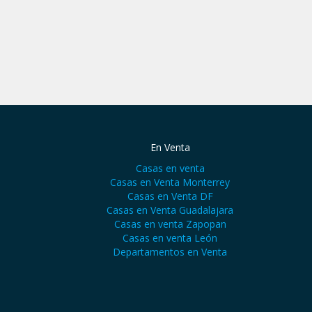
En Venta
Casas en venta
Casas en Venta Monterrey
Casas en Venta DF
Casas en Venta Guadalajara
Casas en venta Zapopan
Casas en venta León
Departamentos en Venta