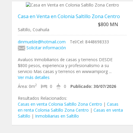
Casa en Venta en Colonia Saltillo Zona Centro
$800 MN
Saltillo, Coahuila
dinmueble@hotmail.com
Tel/Cel: 8448698333
Solicitar información
Avaluos Inmobiliarios de casas y terrenos DESDE
$800 pesos, experiencia y profesionalismo a su
servicio Mas casas y terrenos en wwwampiorg ...
Ver más detalles
2
Área:
0m
0
0
Publicado:
30/07/2026
Resultados Relacionados:
Casas en venta Colonia Saltillo Zona Centro
|
Casas
en renta Colonia Saltillo Zona Centro
|
Casas en venta
Saltillo
|
Inmobiliarias en Saltillo