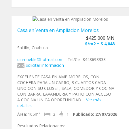
Casa en Venta en Ampliacion Morelos
$425,000 MN
$/m2 = $ 4,048
Saltillo, Coahuila
dinmueble@hotmail.com
Tel/Cel: 8448698333
Solicitar información
EXCELENTE CASA EN AMP MORELOS, CON
COCHERA PARA UN CARRO, 3 CUARTOS CADA
UNO CON SU CLOSET, SALA, COMEDOR Y COCINA
CON BARRA, LAVANDERIA Y PATIO CON ACCESO
A COCINA UNICA OPORTUNIDAD ...
Ver más
detalles
2
Área:
105m
3
1
Publicado:
27/07/2026
Resultados Relacionados: