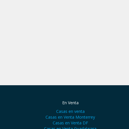
En Venta
Casas en venta
Casas en Venta Monterrey
Casas en Venta DF
Casas en Venta Guadalajara