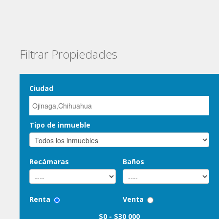
Filtrar Propiedades
Ciudad
Tipo de inmueble
Recámaras
Baños
Renta
Venta
$0
-
$30 000