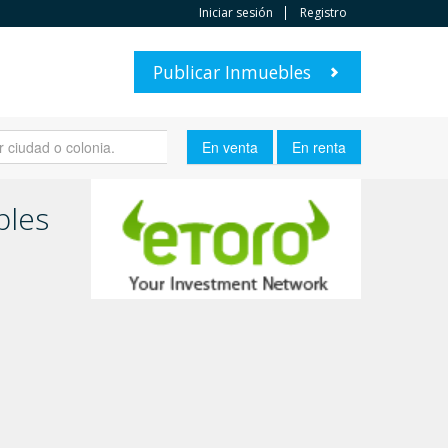
Iniciar sesión
Registro
Publicar Inmuebles
bles