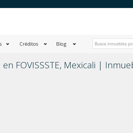
s
Créditos
Blog
 en FOVISSSTE, Mexicali | Inmue