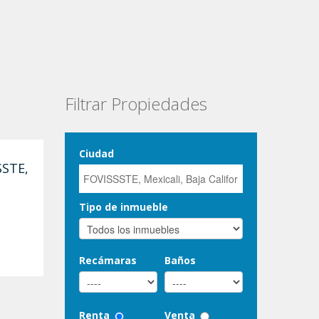
Filtrar Propiedades
Ciudad
SSTE,
Tipo de inmueble
Recámaras
Baños
Renta
Venta